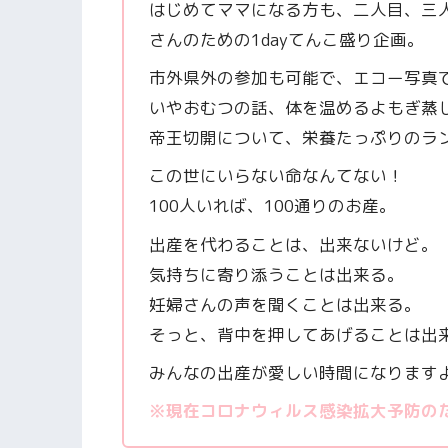
はじめてママになる方も、二人目、三
さんのための1dayてんこ盛り企画。
市外県外の参加も可能で、エコー写真で
いやおむつの話、体を温めるよもぎ蒸
帝王切開について、栄養たっぷりのラ
この世にいらない命なんてない！
100人いれば、100通りのお産。
出産を代わることは、出来ないけど。
気持ちに寄り添うことは出来る。
妊婦さんの声を聞くことは出来る。
そっと、背中を押してあげることは出
みんなの出産が愛しい時間になります
※現在コロナウィルス感染拡大予防の