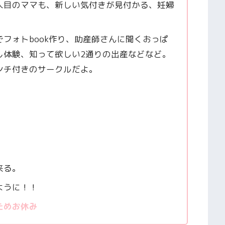
人目のママも、新しい気付きが見付かる、妊婦
フォトbook作り、助産師さんに聞くおっぱ
し体験、知って欲しい2通りの出産などなど。
ンチ付きのサークルだよ。
来る。
ように！！
ためお休み