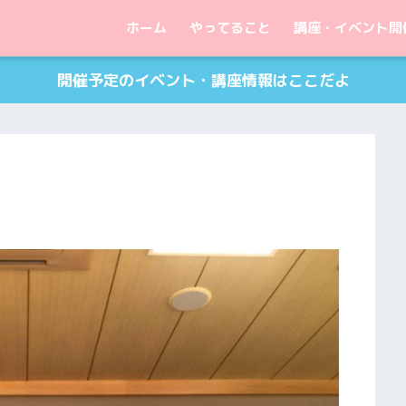
ホーム
やってること
講座・イベント開
開催予定のイベント・講座情報はここだよ