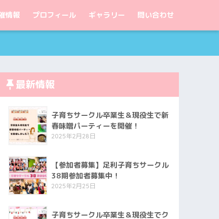
催情報
プロフィール
ギャラリー
問い合わせ
最新情報
子育ちサークル卒業生＆現役生で新
春味噌パーティーを開催！
2025年2月28日
【参加者募集】足利子育ちサークル
38期参加者募集中！
2025年2月25日
子育ちサークル卒業生＆現役生でク