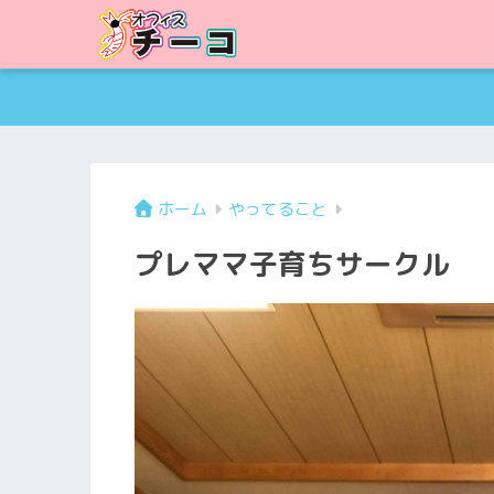
ホーム
やってること
プレママ子育ちサークル