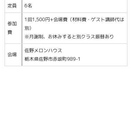
定員
6名
1回1,500円+会場費（材料費・ゲスト講師代は
参加
別）
費
※月謝制、お休みすると別クラス振替あり
佐野メロンハウス
会場
栃木県佐野市赤坂町989-1