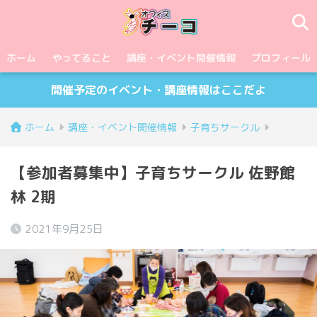
ホーム
やってること
講座・イベント開催情報
プロフィール
開催予定のイベント・講座情報はここだよ
ホーム
講座・イベント開催情報
子育ちサークル
【参加者募集中】子育ちサークル 佐野館
林 2期
2021年9月25日