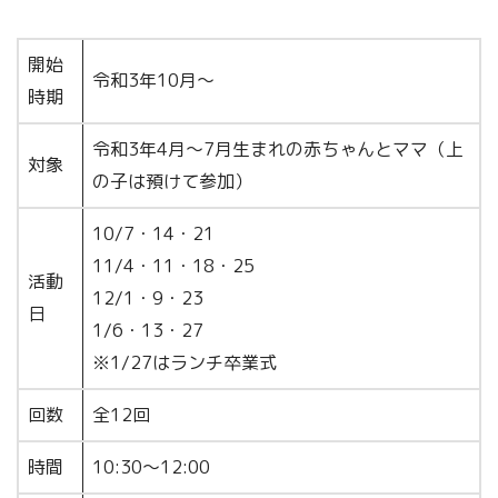
開始
令和3年10月～
時期
令和3年4月～7月生まれの赤ちゃんとママ（上
対象
の子は預けて参加）
10/7・14・21
11/4・11・18・25
活動
12/1・9・23
日
1/6・13・27
※1/27はランチ卒業式
回数
全12回
時間
10:30～12:00