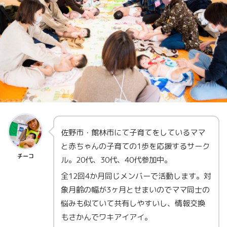
佐野市・館林市にて子育てをしているママ
と赤ちゃんの子育ての1歩を応援するサーク
チーコ
ル。20代、30代、40代参加中。
全12回4か月同じメンバーで活動します。対
象月齢の幅が3ヶ月とせまいのでママ同士の
悩みも似ていて共有しやすいし、情報交換
もさかんでワキアイアイ。