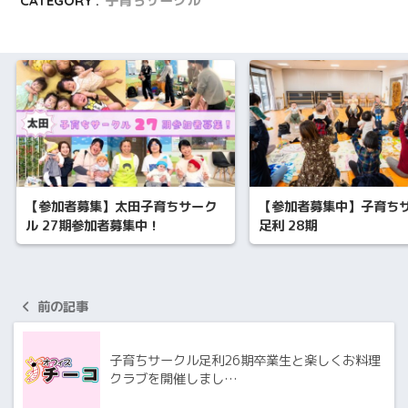
CATEGORY :
子育ちサークル
【参加者募集】太田子育ちサーク
【参加者募集中】子育ち
ル 27期参加者募集中！
足利 28期
前の記事
子育ちサークル足利26期卒業生と楽しくお料理
クラブを開催しまし…