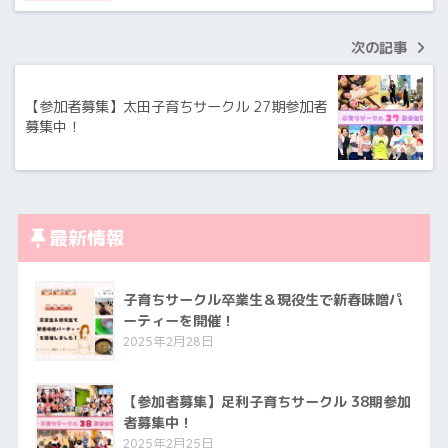
次の記事
【参加者募集】太田子育ちサークル 27期参加者
募集中！
最新情報
子育ちサークル卒業生＆現役生で新春味噌パ
ーティーを開催！
2025年2月28日
【参加者募集】足利子育ちサークル 38期参加
者募集中！
2025年2月25日