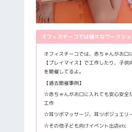
オフィスチーコでは様々なワークショ
オフィスチーコでは、赤ちゃんがお口
【プレイマイス】で工作したり、子供
を開催してるよ。
【過去開催事例】
☆赤ちゃんがお口に入れても安心安全
工作
☆耳ツボマッサージ、耳ツボジュエリ
☆その他子ども向けイベント出店etc