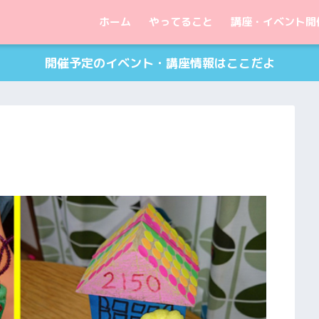
ホーム
やってること
講座・イベント開
開催予定のイベント・講座情報はここだよ