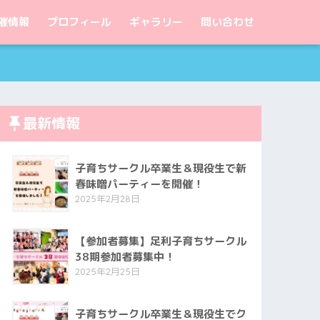
催情報
プロフィール
ギャラリー
問い合わせ
最新情報
子育ちサークル卒業生＆現役生で新
春味噌パーティーを開催！
2025年2月28日
【参加者募集】足利子育ちサークル
38期参加者募集中！
2025年2月25日
子育ちサークル卒業生＆現役生でク