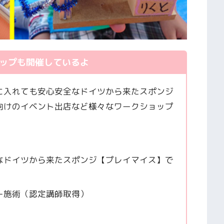
ップも開催しているよ
に入れても安心安全なドイツから来たスポンジ
向けのイベント出店など様々なワークショップ
なドイツから来たスポンジ【プレイマイス】で
ー施術（認定講師取得）