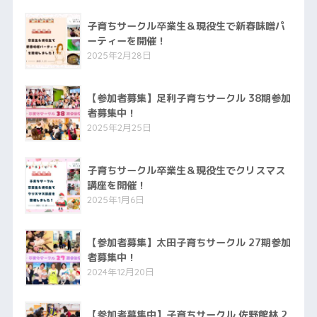
子育ちサークル卒業生＆現役生で新春味噌パ
ーティーを開催！
2025年2月28日
【参加者募集】足利子育ちサークル 38期参加
者募集中！
2025年2月25日
子育ちサークル卒業生＆現役生でクリスマス
講座を開催！
2025年1月6日
【参加者募集】太田子育ちサークル 27期参加
者募集中！
2024年12月20日
【参加者募集中】子育ちサークル 佐野館林 2