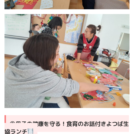
③母子の健康を守る！食育のお話付きよつば生
協ランチ