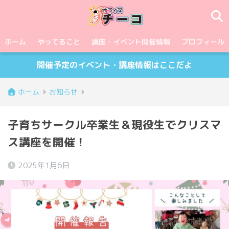
ホーム
やってること
講座・イベント開催情報
プロフィール
開催予定のイベント・講座情報はここだよ
ホーム
お知らせ
子育ちサークル卒業生＆現役生でクリスマ
ス講座を開催！
2025年1月6日